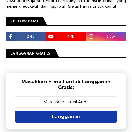
Download Majalah terbaru dari bunyukita, berisi informasi yang
menarik, edukatif, dan inspiratif. Gratis hanya untuk kamu!
FOLLOW KAMI
2.4k
4.4k
6.05k
LANGGANAN GRATIS
Masukkan E-mail untuk Langganan
Gratis:
Langganan