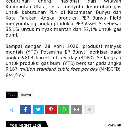
kebutuhan energi nasional dari wilayah
Kalimantan Utara, serta menyulai kebutuhan gas
untuk kebutuhan PLN di Kecamatan Bunyu dan
Kota Tarakan. Angka produksi PEP Bunyu Field
menyumbang angka produksi PEP Asset 5 sebesar
35,1% untuk minyak mentah dan 52,1% untuk gas
bumi.
Sampai dengan 28 April 2020, produksi minyak
mentah (YTD) Petamina EP Bunyu berkisar pada
angka 6.804 barrel oil per day (BOPD). Sedangkan
untuk produksi gas bumi (YTD) berkisar pada angka
9.167
million standard cubic feet per day
(MMSCFD).
(azz/sya)
Tags
bunyu
YOU MIGHT LIKE
View all