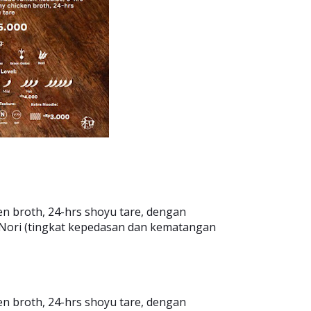
n broth, 24-hrs shoyu tare, dengan
 Nori (tingkat kepedasan dan kematangan
n broth, 24-hrs shoyu tare, dengan