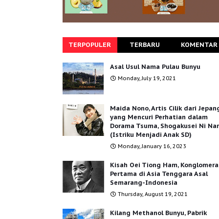
TERPOPULER
TERBARU
KOMENTAR
Asal Usul Nama Pulau Bunyu
Monday, July 19, 2021
Maida Nono, Artis Cilik dari Jepan
yang Mencuri Perhatian dalam
Dorama Tsuma, Shogakusei Ni Na
(Istriku Menjadi Anak SD)
Monday, January 16, 2023
Kisah Oei Tiong Ham, Konglomera
Pertama di Asia Tenggara Asal
Semarang-Indonesia
Thursday, August 19, 2021
Kilang Methanol Bunyu, Pabrik