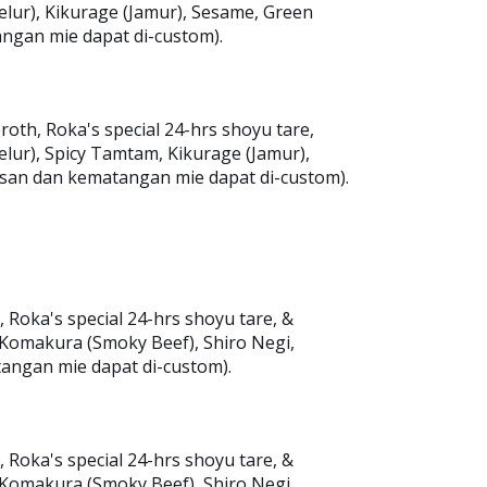
lur), Kikurage (Jamur), Sesame, Green
ngan mie dapat di-custom).
th, Roka's special 24-hrs shoyu tare,
lur), Spicy Tamtam, Kikurage (Jamur),
asan dan kematangan mie dapat di-custom).
Roka's special 24-hrs shoyu tare, &
omakura (Smoky Beef), Shiro Negi,
angan mie dapat di-custom).
Roka's special 24-hrs shoyu tare, &
omakura (Smoky Beef), Shiro Negi,