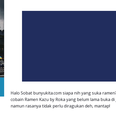
Halo Sobat bunyukita.com siapa nih yang suka ramen?
cobain Ramen Kazu by Roka yang belum lama buka di J
namun rasanya tidak perlu diragukan deh, mantap!