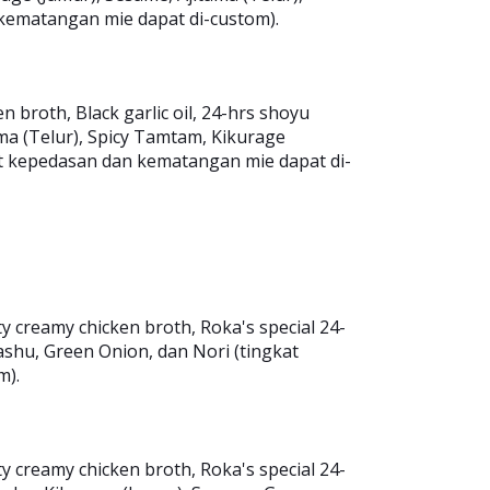
kematangan mie dapat di-custom).
broth, Black garlic oil, 24-hrs shoyu
ma (Telur), Spicy Tamtam, Kikurage
at kepedasan dan kematangan mie dapat di-
 creamy chicken broth, Roka's special 24-
shu, Green Onion, dan Nori (tingkat
m).
 creamy chicken broth, Roka's special 24-