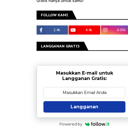
Gratis hanya untuk kamu!
FOLLOW KAMI
2.4k
4.4k
6.05k
LANGGANAN GRATIS
Masukkan E-mail untuk
Langganan Gratis:
Langganan
Powered by