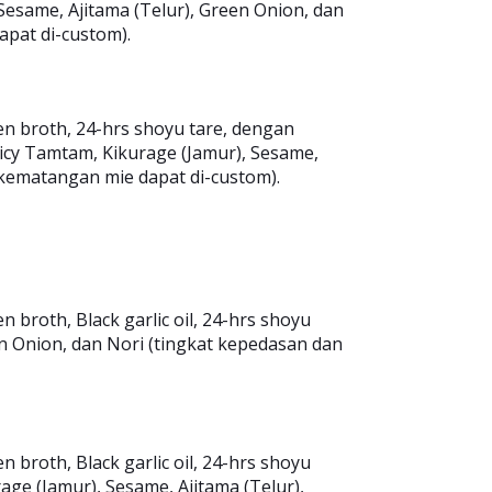
Sesame, Ajitama (Telur), Green Onion, dan
pat di-custom).
n broth, 24-hrs shoyu tare, dengan
picy Tamtam, Kikurage (Jamur), Sesame,
kematangan mie dapat di-custom).
broth, Black garlic oil, 24-hrs shoyu
n Onion, dan Nori (tingkat kepedasan dan
broth, Black garlic oil, 24-hrs shoyu
age (Jamur), Sesame, Ajitama (Telur),