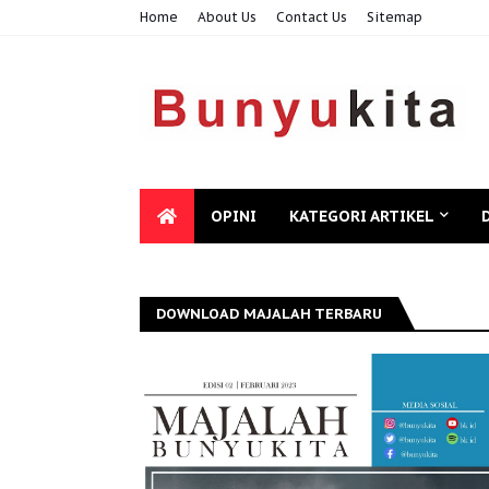
Home
About Us
Contact Us
Sitemap
OPINI
KATEGORI ARTIKEL
DOWNLOAD MAJALAH TERBARU