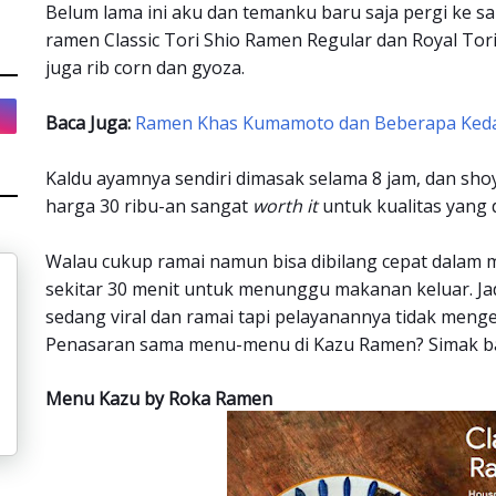
Belum lama ini aku dan temanku baru saja pergi ke
ramen Classic Tori Shio Ramen Regular dan Royal Tor
juga rib corn dan gyoza.
Baca Juga:
Ramen Khas Kumamoto dan Beberapa Keda
Kaldu ayamnya sendiri dimasak selama 8 jam, dan sho
harga 30 ribu-an sangat
worth it
untuk kualitas yang 
Walau cukup ramai namun bisa dibilang cepat dalam 
sekitar 30 menit untuk menunggu makanan keluar. Ja
sedang viral dan ramai tapi pelayanannya tidak meng
Penasaran sama menu-menu di Kazu Ramen? Simak bai
Menu Kazu by Roka Ramen