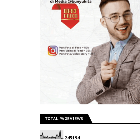
TOTAL PAGEVIEWS
2
4
3
1
9
4