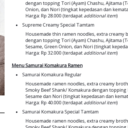
dengan topping Tori (Ayam) Chashu, Ajitama (Te
Onion, dan Nori (tingkat kepedasan dan kemata
Harga: Rp 28.000 (terdapat
additional item
)
Supreme Creamy Special Tamtam
Housemade thin ramen noodles, extra creamy bro
dengan topping Tori (Ayam) Chashu, Ajitama (Te
Sesame, Green Onion, dan Nori (tingkat keped
Harga: Rp 32.000 (terdapat
additional item
)
Menu Samurai Komakura Ramen
Samurai Komakura Regular
Housemade ramen noodles, extra creamy broth, 
Smoky Beef Shank/ Komakura dengan topping K
Sesame dan Nori (tingkat kepedasan dan kemat
Harga: Rp 40.000 (terdapat
additional item
)
Samurai Komakura Special Tamtam
Housemade ramen noodles, extra creamy broth, 
Smoky Beef Shank/ Komakura dengan topping K