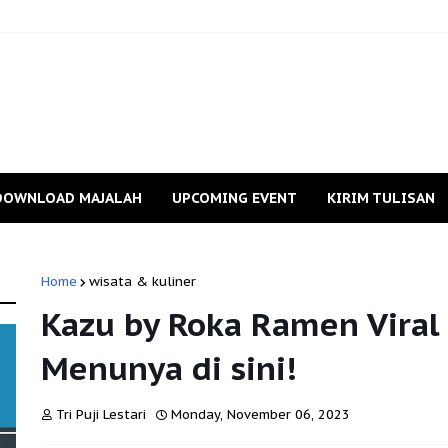
DOWNLOAD MAJALAH
UPCOMING EVENT
KIRIM TULISAN
Home
wisata & kuliner
Kazu by Roka Ramen Viral 
Menunya di sini!
Tri Puji Lestari
Monday, November 06, 2023