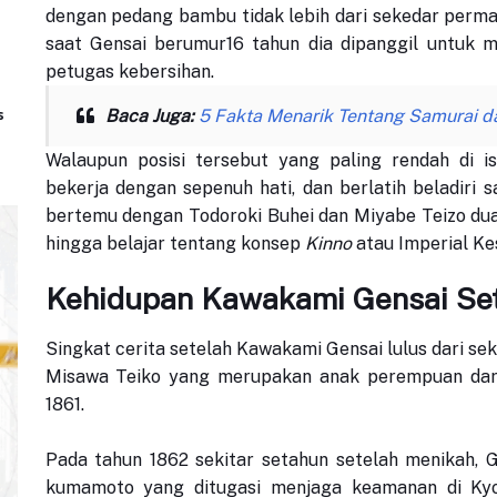
dengan pedang bambu tidak lebih dari sekedar permain
saat Gensai berumur16 tahun dia dipanggil untuk m
petugas kebersihan.
s
Baca Juga:
5 Fakta Menarik Tentang Samurai d
Walaupun posisi tersebut yang paling rendah di i
bekerja dengan sepenuh hati, dan berlatih beladiri sa
bertemu dengan Todoroki Buhei dan Miyabe Teizo dua
hingga belajar tentang konsep
Kinno
atau Imperial Ke
Kehidupan Kawakami Gensai Se
Singkat cerita setelah Kawakami Gensai lulus dari sek
Misawa Teiko yang merupakan anak perempuan da
1861.
Pada tahun 1862 sekitar setahun setelah menikah,
kumamoto yang ditugasi menjaga keamanan di Ky