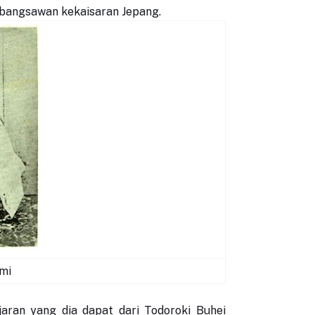
bangsawan kekaisaran Jepang.
mi
aran yang dia dapat dari Todoroki Buhei