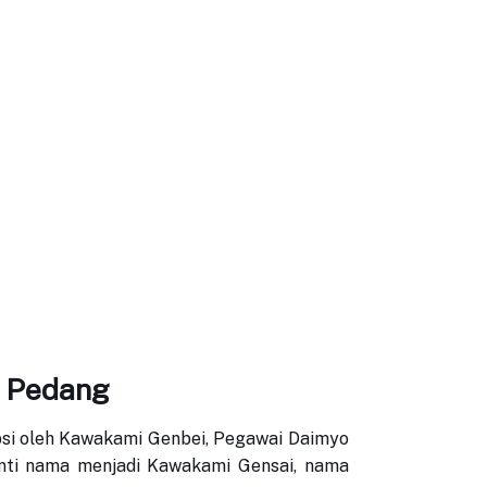
h Pedang
opsi oleh Kawakami Genbei, Pegawai Daimyo
anti nama menjadi Kawakami Gensai, nama