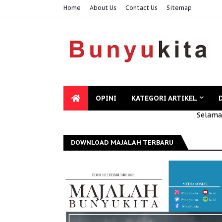
Home
About Us
Contact Us
Sitemap
OPINI
KATEGORI ARTIKEL
Selamat Datang di
DOWNLOAD MAJALAH TERBARU