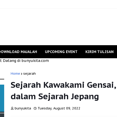
DOWNLOAD MAJALAH
UPCOMING EVENT
KIRIM TULISAN
 bunyukita.com
Home
sejarah
Sejarah Kawakami Gensai, 
dalam Sejarah Jepang
bunyukita
Tuesday, August 09, 2022