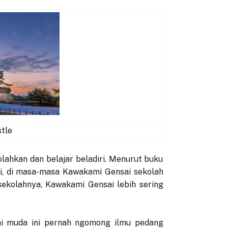
tle
lahkan dan belajar beladiri. Menurut buku
ki, di masa-masa Kawakami Gensai sekolah
i sekolahnya, Kawakami Gensai lebih sering
ai muda ini pernah ngomong ilmu pedang