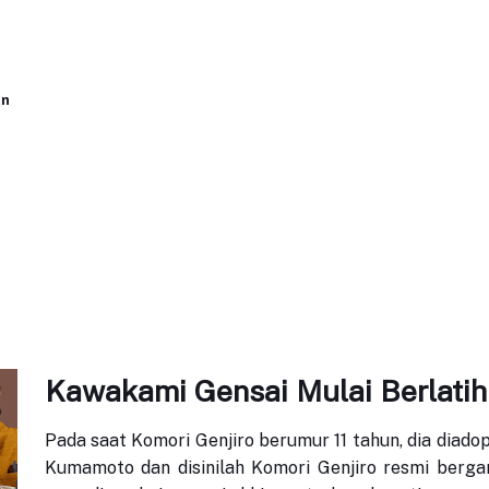
an
Kawakami Gensai Mulai Berlati
Pada saat Komori Genjiro berumur 11 tahun, dia diad
Kumamoto dan disinilah Komori Genjiro resmi berg