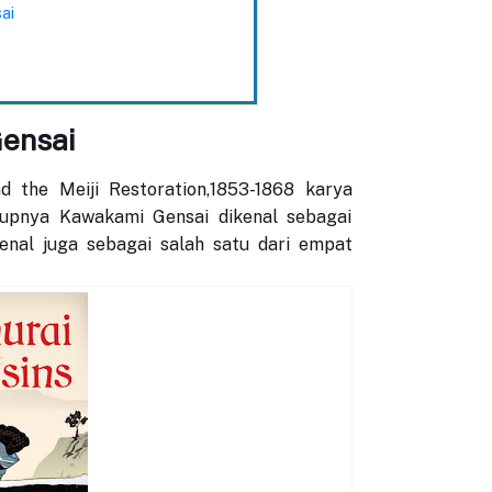
ai
Gensai
 the Meiji Restoration,1853-1868 karya
dupnya Kawakami Gensai dikenal sebagai
nal juga sebagai salah satu dari empat