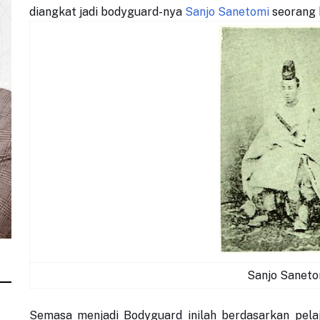
diangkat jadi bodyguard-nya
Sanjo Sanetomi
seorang 
Sanjo Saneto
Semasa menjadi Bodyguard inilah berdasarkan pelaj