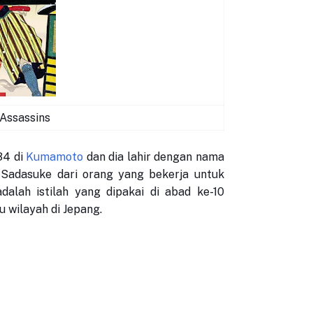
Assassins
34 di
Kumamoto
dan dia lahir dengan nama
 Sadasuke dari orang yang bekerja untuk
alah istilah yang dipakai di abad ke-10
u wilayah di Jepang.