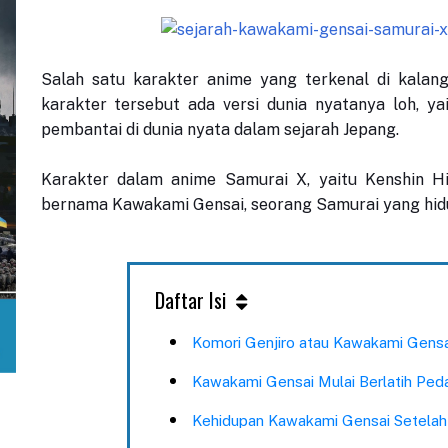
Salah satu karakter anime yang terkenal di kalan
karakter tersebut ada versi dunia nyatanya loh, y
pembantai di dunia nyata dalam sejarah Jepang.
Karakter dalam anime Samurai X, yaitu Kenshin Him
bernama Kawakami Gensai, seorang Samurai yang hidup
Daftar Isi
Komori Genjiro atau Kawakami Gensa
Kawakami Gensai Mulai Berlatih Ped
Kehidupan Kawakami Gensai Setelah