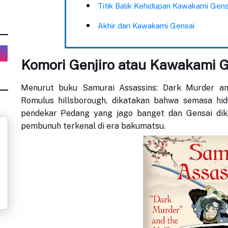
Titik Balik Kehidupan Kawakami Gens
Akhir dari Kawakami Gensai
Komori Genjiro atau Kawakami 
Menurut buku Samurai Assassins: Dark Murder and
Romulus hillsborough, dikatakan bahwa semasa hi
pendekar Pedang yang jago banget dan Gensai dike
pembunuh terkenal di era bakumatsu.