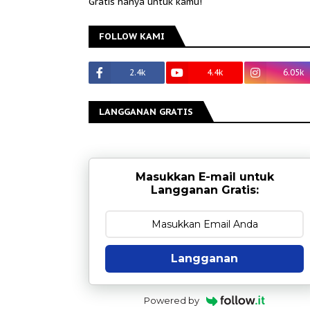
Gratis hanya untuk kamu!
FOLLOW KAMI
2.4k
4.4k
6.05k
LANGGANAN GRATIS
Masukkan E-mail untuk
Langganan Gratis:
Langganan
Powered by