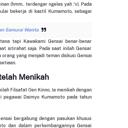
an (hmm.. terdengar ngeles yah :’v). Pada
ulai bekerja di kastil Kumamoto, sebagai
an Samurai Wanita
stana tapi Kawakami Gensai benar-benar
at istirahat saja. Pada saat inilah Gensar
 orang yang menjadi teman diskusi Gensai
setiaan.
telah Menikah
olah Filsafat Oen Kinno, Ia menikah dengan
ri pegawai Daimyo Kumamoto pada tahun
 Gensai bergabung dengan pasukan khusus
oto dan dalam perkembangannya Gensai