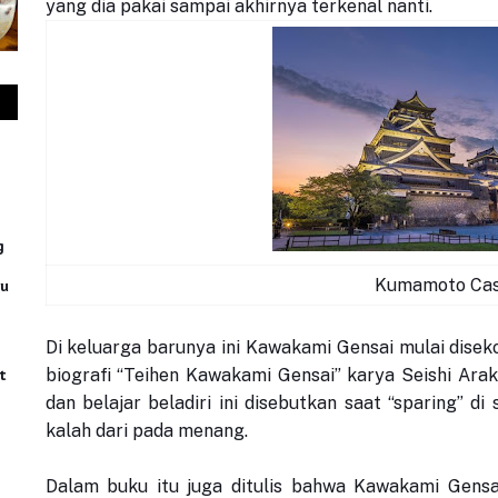
yang dia pakai sampai akhirnya terkenal nanti.
g
Kumamoto Cas
ru
Di keluarga barunya ini Kawakami Gensai mulai diseko
biografi “Teihen Kawakami Gensai” karya Seishi Ara
t
dan belajar beladiri ini disebutkan saat “sparing” d
kalah dari pada menang.
Dalam buku itu juga ditulis bahwa Kawakami Gens